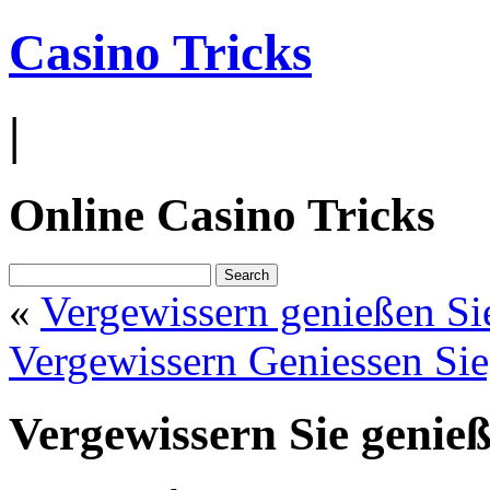
Casino Tricks
|
Online Casino Tricks
«
Vergewissern genießen Sie
Vergewissern Geniessen Si
Vergewissern Sie genieß