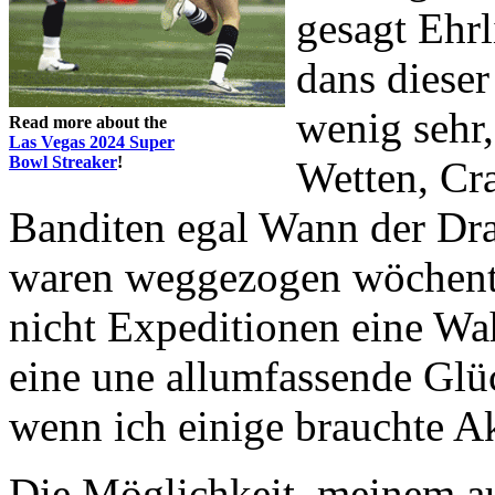
gesagt Ehr
dans dieser
wenig sehr,
Read more about the
Las Vegas 2024 Super
Bowl Streaker
!
Wetten, Cr
Banditen egal Wann der Dra
waren weggezogen wöchentl
nicht Expeditionen eine Wah
eine une allumfassende Glü
wenn ich einige brauchte A
Die Möglichkeit, meinem au