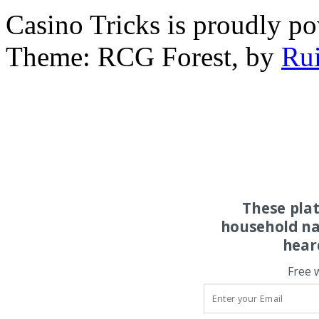
Casino Tricks is proudly p
Theme: RCG Forest, by
Rui
These pla
household na
hear
Free 