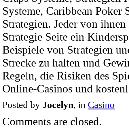
Systeme, Caribbean Poker 
Strategien. Jeder von ihnen
Strategie Seite ein Kindersp
Beispiele von Strategien u
Strecke zu halten und Gew
Regeln, die Risiken des Spi
Online-Casinos und kostenlo
Posted by
Jocelyn
, in
Casino
Comments are closed.